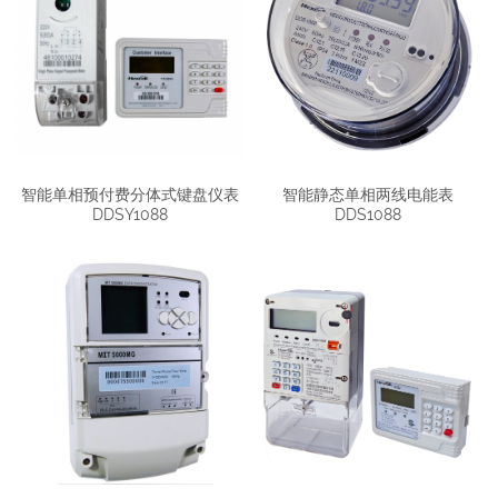
智能单相预付费分体式键盘仪表
智能静态单相两线电能表
DDSY1088
DDS1088