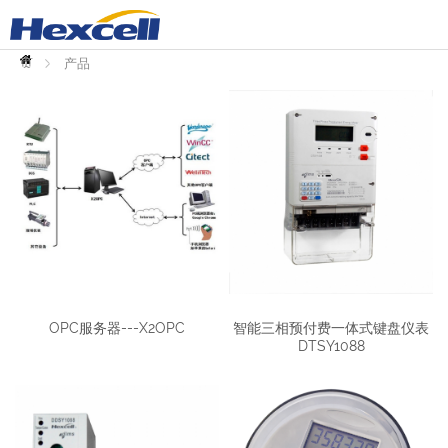
首
页
产品
OPC服务器---X2OPC
智能三相预付费一体式键盘仪表
DTSY1088