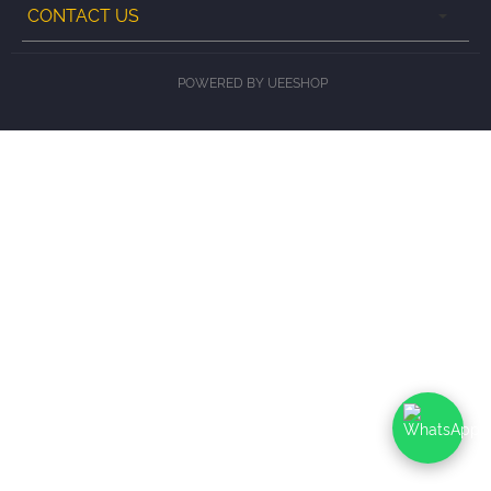
CONTACT US
POWERED BY UEESHOP