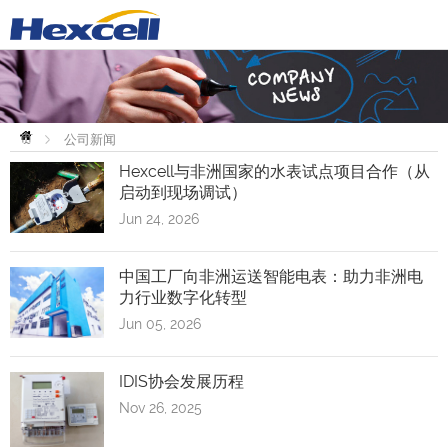
首
页
公司新闻
Hexcell与非洲国家的水表试点项目合作（从
启动到现场调试）
Jun 24, 2026
中国工厂向非洲运送智能电表：助力非洲电
力行业数字化转型
Jun 05, 2026
IDIS协会发展历程
Nov 26, 2025