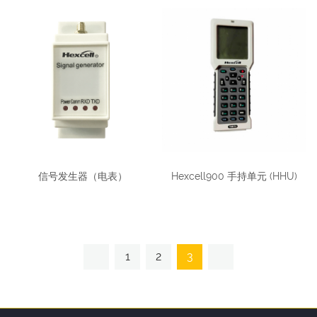
信号发生器（电表）
Hexcell900 手持单元 (HHU)
1
2
3