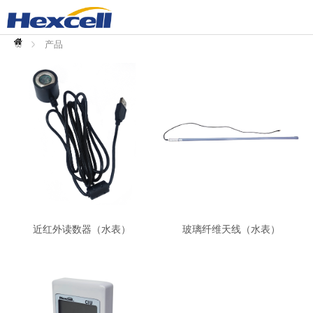
首
页
产品
近红外读数器（水表）
玻璃纤维天线（水表）