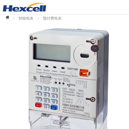
首
页
智能电表
预付费电表