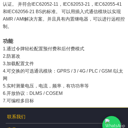
认证。 并符合IEC62052-11，IEC62053-21，IEC62055-41
和IEC62056-21 BS的标准。 可以用插入式通信模块以实现
AMR / AMI解决方案。并且具有内置继电器，可以进行远程控
制。
功能
1.通过令牌轻松配置预付费和后付费模式
2.防篡改
3.加载配置文件
4.可交换的可选通讯模块：GPRS / 3 / 4G / PLC / GSM /以太
网
5.实时测量电压，电流，频率，有功功率等
6.开放协议：DLMS / COSEM
7.可编程多目标
联系我们