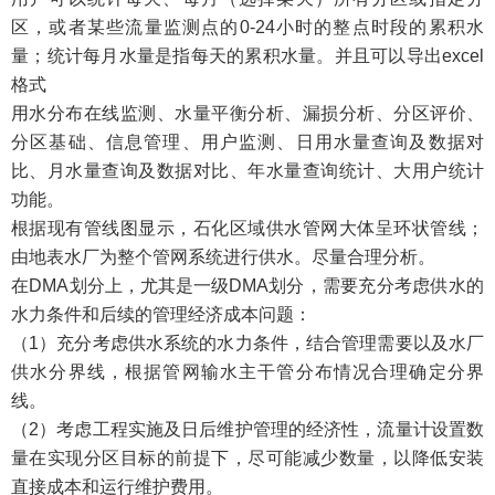
区，或者某些流量监测点的0-24小时的整点时段的累积水
量；统计每月水量是指每天的累积水量。并且可以导出excel
格式
用水分布在线监测、水量平衡分析、漏损分析、分区评价、
分区基础、信息管理、用户监测、日用水量查询及数据对
比、月水量查询及数据对比、年水量查询统计、大用户统计
功能。
根据现有管线图显示，石化区域供水管网大体呈环状管线；
由地表水厂为整个管网系统进行供水。尽量合理分析。
在DMA
划分上，尤其是一级
DMA划分，需要充分考虑供水的
水力条件和后续的管理经济成本问题：
（1）充分考虑供水系统的水力条件，结合管理需要以及水厂
供水分界线，根据管网输水主干管分布情况合理确定分界
线。
（2）考虑工程实施及日后维护管理的经济性，流量计设置数
量在实现分区目标的前提下，尽可能减少数量，以降低安装
直接成本和运行维护费用。