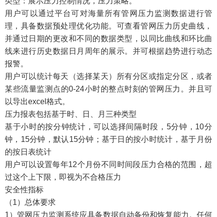
类型：展示压力控制情况，压力策略。
用户可以通过平台可对海量所有管网压力监测数据进行管
理，具备数据预处理优化功能。可查看管网压力历史曲线，
并通过日期的更改和不同的数据类型，以同比曲线和环比曲
线来进行历史数据日月周年的展示。并可根据趋势进行动态
报警。
用户可以统计每天（选择某天）所有分区或指定分区，或者
某些流量监测点的0-24小时的整点时刻的管网压力。并且可
以导出excel格式。
压力报表包括基于时、日、月三种类型
基于小时的按分钟统计，可以选择间隔时段，5分钟，10分
钟，15分钟，默认15分钟；基于日的按小时统计，基于月份
的按日表统计
用户可以设置每年12个月份不同时间段压力合格的范围，超
过这个上下限，即视为不合格压力
安全性指标
（1）总体要求
1）管网压力监测系统应具备数据自动备份和恢复能力。任何