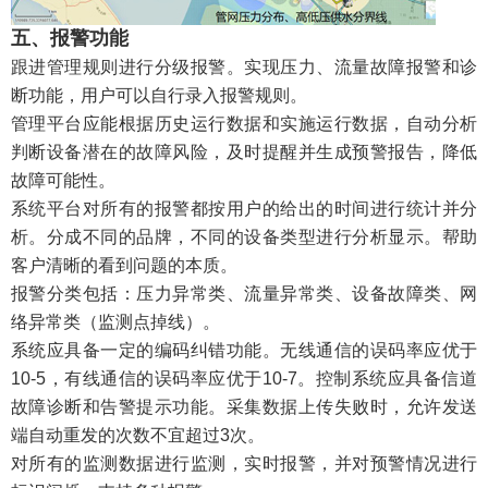
五、报警功能
跟进管理规则进行分级报警。实现压力、流量故障报警和诊
断功能，用户可以自行录入报警规则。
管理平台应能根据历史运行数据和实施运行数据，自动分析
判断设备潜在的故障风险，及时提醒并生成预警报告，降低
故障可能性。
系统平台对所有的报警都按用户的给出的时间进行统计并分
析。分成不同的品牌，不同的设备类型进行分析显示。帮助
客户清晰的看到问题的本质。
报警分类包括：压力异常类、流量异常类、设备故障类、网
络异常类（监测点掉线）。
系统应具备一定的编码纠错功能。无线通信的误码率应优于
10-5，有线通信的误码率应优于10-7。控制系统应具备信道
故障诊断和告警提示功能。采集数据上传失败时，允许发送
端自动重发的次数不宜超过3次。
对所有的监测数据进行监测，实时报警，并对预警情况进行