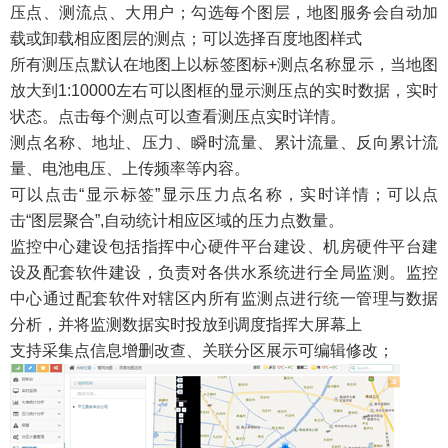
压点、测流点、大用户；勾选每个图层，地图服务会自动加
载或卸载相应图层的测点；可以选择百度地图样式
所有测压点默认在地图上以标签图标+测点名称显示，当地图
放大到1:10000左右可以图框的显示测压点的实时数据，实时
状态。点击每个测点可以查看测压点实时详情。
测点名称、地址、压力、瞬时流量、累计流量、反向累计流
量、电池电压、上传频率等内容。
可以点击“显示标签”显示压力点名称，实时详情；可以点
击“图层聚合”,自动统计相应区域的压力点数量。
监控中心建设包括指挥中心硬件平台建设、机房硬件平台建
设及配套软件建设，负责对各供水系统进行全局监测。监控
中心通过配套软件对辖区内所有监测点进行统一管理与数据
分析，并将监测数据实时投放到调度指挥大屏幕上
支持采集点信息增删改查、关联分区展示可编辑修改；